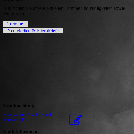
Hier finden Sie unsere aktuellen Termine und Neuigkeiten sowie
Elternbriefe
Termine
Neuigkeiten & Elternbriefe
Krankmeldung
Hier können Sie ihr Kind
krankmelden.
Kontaktformular