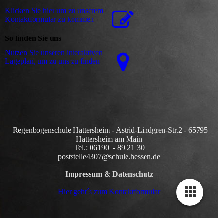
Klicken Sie hier um zu unserem
Kon­takt­for­mu­lar zu kommen
So finden Sie uns
Nutzen Sie unseren interaktiven
La­ge­plan, um zu uns zu finden
Regenbogenschule Hattersheim - Astrid-Lindgren-Str.2 - 65795
Hattersheim am Main
Tel.: 06190 - 89 21 30
poststelle4307@schule.hessen.de
Impressum & Datenschutz
Hier geht´s zum Kontaktformular